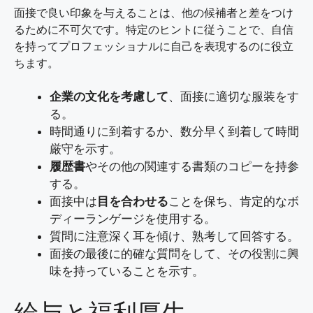
面接で良い印象を与えることは、他の候補者と差をつけ
るために不可欠です。特定のヒントに従うことで、自信
を持ってプロフェッショナルに自己を表現するのに役立
ちます。
企業の文化を考慮して
、面接に適切な服装をす
る。
時間通りに到着するか、数分早く到着して時間
厳守を示す。
履歴書
やその他の関連する書類のコピーを持参
する。
面接中は
目を合わせる
ことを保ち、肯定的なボ
ディーランゲージを使用する。
質問に注意深く耳を傾け、熟考して回答する。
面接の最後に的確な質問をして、その役割に興
味を持っていることを示す。
給与と福利厚生