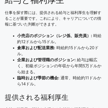
仕事を探す際には、提供される給与と福利厚生を理解す
ることが重要です。これにより、キャリアについての情
報に基づいた判断ができます。
小売店のポジション（レジ係、販売員）:
時給
約12ドルから15ドル。
倉庫および配送業務:
時給約15ドルから20ド
ル。
企業および管理職のポジション:
給与は幅広
く、初級ポジションの年収から年間5万ドルか
ら始まる。
臨時および季節の機会:
通常、時給約11ドルか
ら14ドル。
提供される福利厚生