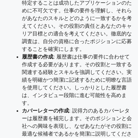
特定することは成功したアプリケーションのた
めに不可欠です。仕事の要件を理解し、それら
があなたのスキルとどのように一致するかを考
えてください。その役割の責任とあなたのキャ
リア目標との適合を考えてください。徹底的な
調査は、自分の資格に合ったポジションに応募
することを確実にします。
履歴書の作成
: 履歴書は仕事の要件に合わせて
作成する必要があります。その役割と一致する
関連する経験とスキルを強調してください。実
績を明確かつ簡潔に記述するために明瞭な言語
を使用してください。しっかりとした履歴書
は、インタビュー段階に進む可能性を高めま
す。
カバーレターの作成
: 説得力のあるカバーレタ
ーは履歴書を補完します。そのポジションと会
社への興味を表現し、なぜあなたがその役割に
最適な候補者であるかを簡潔に説明してくださ