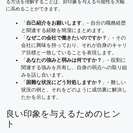
る方法を理解することは、好印象を与える可能性を大幅
に高めることができます。
「
自己紹介をお願いします
」- 自分の職務経歴
と関連する経験を簡潔にまとめます。
「
なぜこの会社で働きたいのですか？
」- その
会社に興味を持っており、それが自身のキャリ
ア目標と一致していることを表現します。
「
あなたの強みと弱みは何ですか？
」- 役割に
関連する強みを共有し、自身の弱点への取り組
みを話し合います。
「
困難な状況にどう対処しますか？
」- 難しい
状況の例と、それをどのように成功裏に解決し
たかを示します。
良い印象を与えるためのヒン
ト