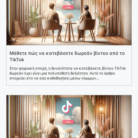
Μάθετε πώς να κατεβάσετε δωρεάν βίντεο από το
TikTok
Στην ψηφιακή εποχή, η δυνατότητα να κατεβάσετε βίντεο TikTok
δωρεάν έχει γίνει μια πολυπόθητη δεξιότητα. Αυτό το άρθρο
στοχεύει στο να σας καθοδηγήσει μέσω νόμιμων...