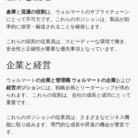
倉庫
と
流通の役割
は、ウォルマートのサプライチェーン
にとって不可欠です。これらのポジションは、製品が効
率的に保管・輸送されることを確保します。
これらの役割の従業員は、スピーディーな環境で働き、
安全性と正確性が重要な優先事項となっています。
企業と経営
ウォルマート
の企業と管理職 ウォルマートの企業
および
経営ポジション
には、戦略企画とリーダーシップが求め
られます。 これらの役割は、会社の成長と成功にとって
重要です。
これらのポジションの従業員は、さまざまなビジネス機
能に取り組みます。専門的な成長や昇進の機会が豊富で
す。