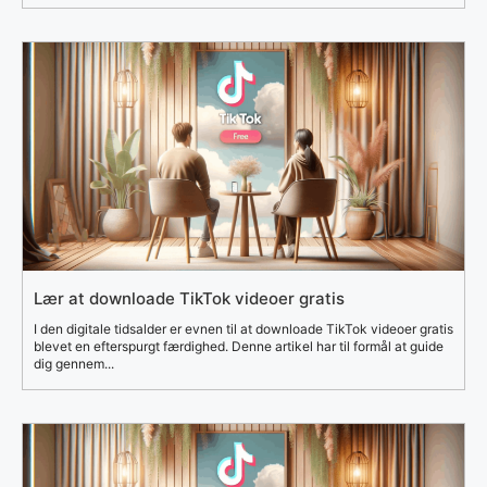
Lær at downloade TikTok videoer gratis
I den digitale tidsalder er evnen til at downloade TikTok videoer gratis
blevet en efterspurgt færdighed. Denne artikel har til formål at guide
dig gennem...