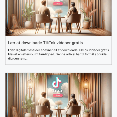
Lær at downloade TikTok videoer gratis
I den digitale tidsalder er evnen til at downloade TikTok videoer gratis
blevet en efterspurgt færdighed. Denne artikel har til formål at guide
dig gennem...