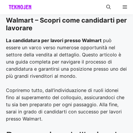
Skip
Me
to
content
Walmart – Scopri come candidarti per
lavorare
La candidatura per lavori presso Walmart
può
essere un varco verso numerose opportunità nel
settore della vendita al dettaglio. Questo articolo è
una guida completa per navigare il processo di
candidatura e garantirsi una posizione presso uno dei
più grandi rivenditori al mondo.
Copriremo tutto, dall’individuazione di ruoli idonei
fino al superamento del colloquio, assicurandoci che
tu sia ben preparato per ogni passaggio. Alla fine,
sarai in grado di candidarti con successo per lavori
presso Walmart.