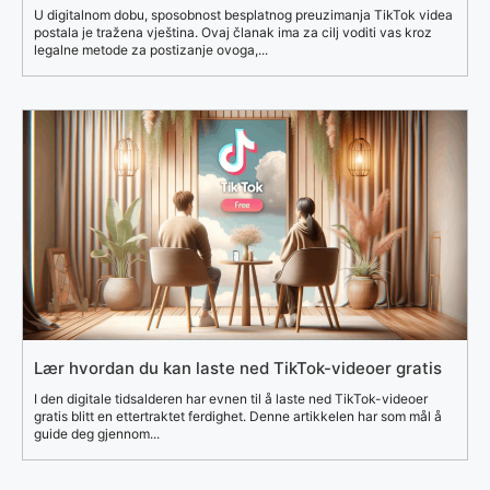
U digitalnom dobu, sposobnost besplatnog preuzimanja TikTok videa
postala je tražena vještina. Ovaj članak ima za cilj voditi vas kroz
legalne metode za postizanje ovoga,...
Lær hvordan du kan laste ned TikTok-videoer gratis
I den digitale tidsalderen har evnen til å laste ned TikTok-videoer
gratis blitt en ettertraktet ferdighet. Denne artikkelen har som mål å
guide deg gjennom...