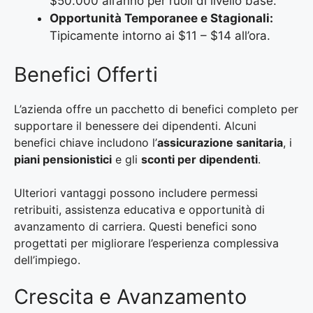
$50.000 all’anno per ruoli di livello base.
Opportunità Temporanee e Stagionali:
Tipicamente intorno ai $11 – $14 all’ora.
Benefici Offerti
L’azienda offre un pacchetto di benefici completo per
supportare il benessere dei dipendenti. Alcuni
benefici chiave includono l’
assicurazione sanitaria
, i
piani pensionistici
e gli
sconti per dipendenti
.
Ulteriori vantaggi possono includere permessi
retribuiti, assistenza educativa e opportunità di
avanzamento di carriera. Questi benefici sono
progettati per migliorare l’esperienza complessiva
dell’impiego.
Crescita e Avanzamento