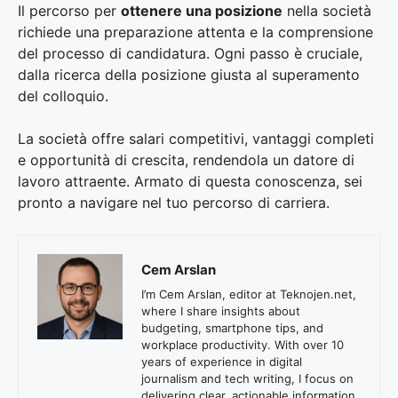
Il percorso per
ottenere una posizione
nella società
richiede una preparazione attenta e la comprensione
del processo di candidatura. Ogni passo è cruciale,
dalla ricerca della posizione giusta al superamento
del colloquio.
La società offre salari competitivi, vantaggi completi
e opportunità di crescita, rendendola un datore di
lavoro attraente. Armato di questa conoscenza, sei
pronto a navigare nel tuo percorso di carriera.
Cem Arslan
I’m Cem Arslan, editor at Teknojen.net,
where I share insights about
budgeting, smartphone tips, and
workplace productivity. With over 10
years of experience in digital
journalism and tech writing, I focus on
delivering clear, actionable information