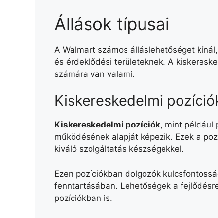
Állások típusai
A Walmart számos álláslehetőséget kíná
és érdeklődési területeknek. A kiskereske
számára van valami.
Kiskereskedelmi pozíció
Kiskereskedelmi pozíciók
, mint például
működésének alapját képezik. Ezek a pozí
kiváló szolgáltatás készségekkel.
Ezen pozíciókban dolgozók kulcsfontossá
fenntartásában. Lehetőségek a fejlődésre
pozíciókban is.