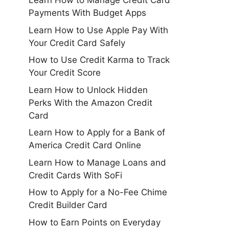
Learn How to Manage Credit Card
Payments With Budget Apps
Learn How to Use Apple Pay With
Your Credit Card Safely
How to Use Credit Karma to Track
Your Credit Score
Learn How to Unlock Hidden
Perks With the Amazon Credit
Card
Learn How to Apply for a Bank of
America Credit Card Online
Learn How to Manage Loans and
Credit Cards With SoFi
How to Apply for a No-Fee Chime
Credit Builder Card
How to Earn Points on Everyday