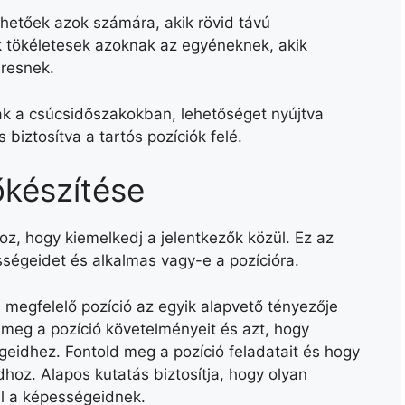
hetőek azok számára, akik rövid távú
k tökéletesek azoknak az egyéneknek, akik
resnek.
ak a csúcsidőszakokban, lehetőséget nyújtva
 biztosítva a tartós pozíciók felé.
őkészítése
z, hogy kiemelkedj a jelentkezők közül. Ez az
ségeidet és alkalmas vagy-e a pozícióra.
A megfelelő pozíció az egyik alapvető tényezője
 meg a pozíció követelményeit és azt, hogy
geidhez. Fontold meg a pozíció feladatait és hogy
dhoz. Alapos kutatás biztosítja, hogy olyan
el a képességeidnek.