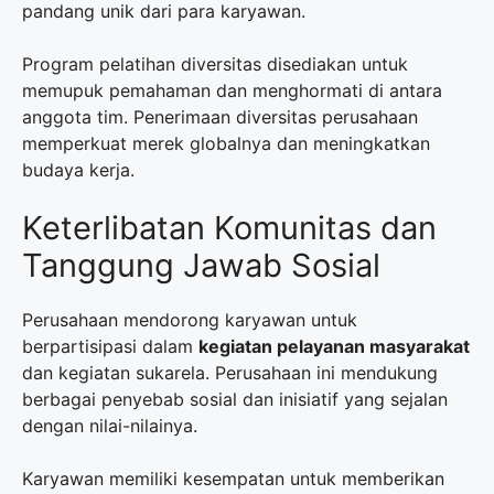
pandang unik dari para karyawan.
Program pelatihan diversitas disediakan untuk
memupuk pemahaman dan menghormati di antara
anggota tim. Penerimaan diversitas perusahaan
memperkuat merek globalnya dan meningkatkan
budaya kerja.
Keterlibatan Komunitas dan
Tanggung Jawab Sosial
Perusahaan mendorong karyawan untuk
berpartisipasi dalam
kegiatan pelayanan masyarakat
dan kegiatan sukarela. Perusahaan ini mendukung
berbagai penyebab sosial dan inisiatif yang sejalan
dengan nilai-nilainya.
Karyawan memiliki kesempatan untuk memberikan