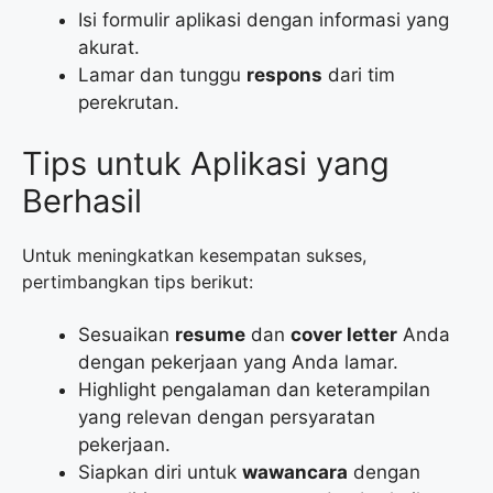
Isi formulir aplikasi dengan informasi yang
akurat.
Lamar dan tunggu
respons
dari tim
perekrutan.
Tips untuk Aplikasi yang
Berhasil
Untuk meningkatkan kesempatan sukses,
pertimbangkan tips berikut:
Sesuaikan
resume
dan
cover letter
Anda
dengan pekerjaan yang Anda lamar.
Highlight pengalaman dan keterampilan
yang relevan dengan persyaratan
pekerjaan.
Siapkan diri untuk
wawancara
dengan