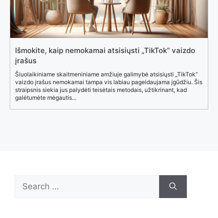
Išmokite, kaip nemokamai atsisiųsti „TikTok“ vaizdo
įrašus
Šiuolaikiniame skaitmeniniame amžiuje galimybė atsisiųsti „TikTok“
vaizdo įrašus nemokamai tampa vis labiau pageidaujama įgūdžiu. Šis
straipsnis siekia jus palydėti teisėtais metodais, užtikrinant, kad
galėtumėte mėgautis...
Search
for: