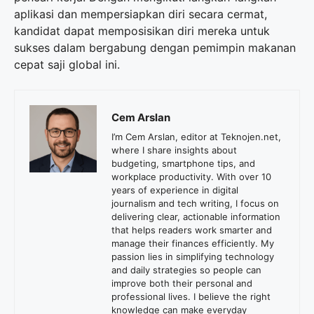
aplikasi dan mempersiapkan diri secara cermat,
kandidat dapat memposisikan diri mereka untuk
sukses dalam bergabung dengan pemimpin makanan
cepat saji global ini.
Cem Arslan
I’m Cem Arslan, editor at Teknojen.net,
where I share insights about
budgeting, smartphone tips, and
workplace productivity. With over 10
years of experience in digital
journalism and tech writing, I focus on
delivering clear, actionable information
that helps readers work smarter and
manage their finances efficiently. My
passion lies in simplifying technology
and daily strategies so people can
improve both their personal and
professional lives. I believe the right
knowledge can make everyday