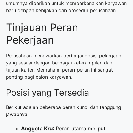
umumnya diberikan untuk memperkenalkan karyawan
baru dengan kebijakan dan prosedur perusahaan.
Tinjauan Peran
Pekerjaan
Perusahaan menawarkan berbagai posisi pekerjaan
yang sesuai dengan berbagai keterampilan dan
tujuan karier. Memahami peran-peran ini sangat
penting bagi calon karyawan.
Posisi yang Tersedia
Berikut adalah beberapa peran kunci dan tanggung
jawabnya:
Anggota Kru
: Peran utama meliputi