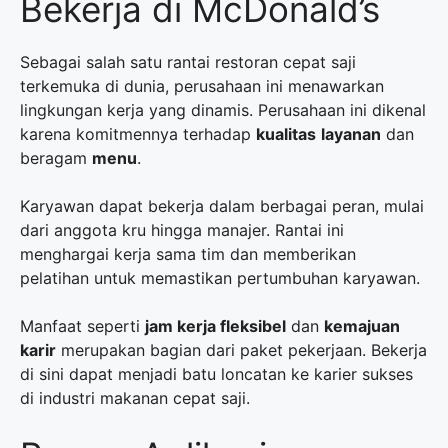
Bekerja di McDonald’s
Sebagai salah satu rantai restoran cepat saji
terkemuka di dunia, perusahaan ini menawarkan
lingkungan kerja yang dinamis. Perusahaan ini dikenal
karena komitmennya terhadap
kualitas
layanan
dan
beragam
menu
.
Karyawan dapat bekerja dalam berbagai peran, mulai
dari anggota kru hingga manajer. Rantai ini
menghargai kerja sama tim dan memberikan
pelatihan untuk memastikan pertumbuhan karyawan.
Manfaat seperti
jam kerja fleksibel
dan
kemajuan
karir
merupakan bagian dari paket pekerjaan. Bekerja
di sini dapat menjadi batu loncatan ke karier sukses
di industri makanan cepat saji.