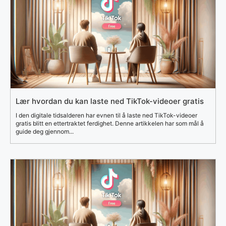
Lær hvordan du kan laste ned TikTok-videoer gratis
I den digitale tidsalderen har evnen til å laste ned TikTok-videoer
gratis blitt en ettertraktet ferdighet. Denne artikkelen har som mål å
guide deg gjennom...