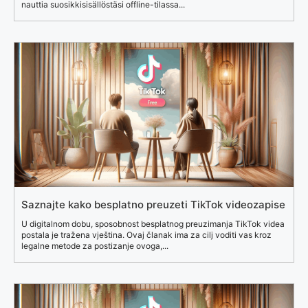
nauttia suosikkisisällöstäsi offline-tilassa...
Saznajte kako besplatno preuzeti TikTok videozapise
U digitalnom dobu, sposobnost besplatnog preuzimanja TikTok videa
postala je tražena vještina. Ovaj članak ima za cilj voditi vas kroz
legalne metode za postizanje ovoga,...