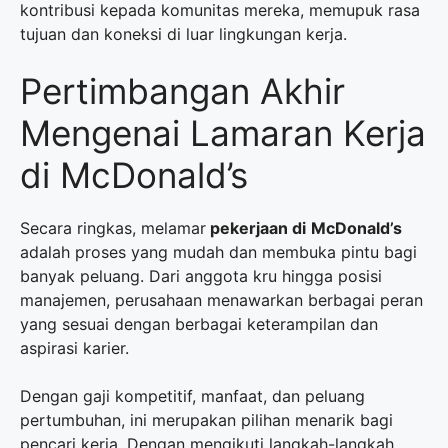
kontribusi kepada komunitas mereka, memupuk rasa
tujuan dan koneksi di luar lingkungan kerja.
Pertimbangan Akhir
Mengenai Lamaran Kerja
di McDonald’s
Secara ringkas, melamar
pekerjaan di
McDonald’s
adalah proses yang mudah dan membuka pintu bagi
banyak peluang. Dari anggota kru hingga posisi
manajemen, perusahaan menawarkan berbagai peran
yang sesuai dengan berbagai keterampilan dan
aspirasi karier.
Dengan gaji kompetitif, manfaat, dan peluang
pertumbuhan, ini merupakan pilihan menarik bagi
pencari kerja. Dengan mengikuti langkah-langkah