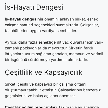
İş-Hayatı Dengesi
İş-hayatı dengesinin
önemini anlayan şirket, esnek
çalışma saatleri seçenekleri sunmaktadır. Çalışanlar,
taahhütlerine uygun vardiya seçebilirler.
Ayrıca, daha fazla esnekliğe ihtiyaç duyanlar için yarı-
zamanlı pozisyonlar da mevcuttur. Şirketin farklı
ihtiyaçlara uyum sağlama çabaları, memnun ve verimli
bir işgücünü sürdürmeye yardımcı olmaktadır.
Çeşitlilik ve Kapsayıcılık
Şirket, çeşitli ve kapsayıcı bir çalışma ortamı
oluşturmayı taahhüt etmiştir. Çalışanlarının benzersiz
geçmişlerini ve bakış açılarını önemser.
Çeşitlilik eğitim programları
, takım üyeleri arasında