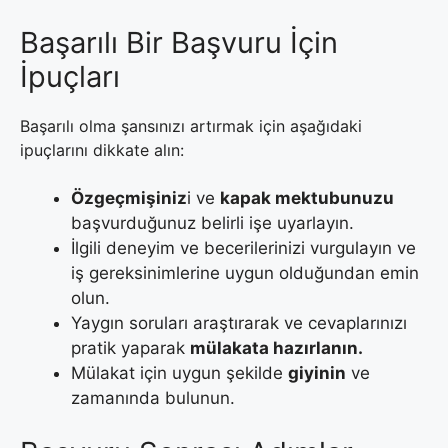
Başarılı Bir Başvuru İçin
İpuçları
Başarılı olma şansınızı artırmak için aşağıdaki
ipuçlarını dikkate alın:
Özgeçmişiniz
i ve
kapak mektubunuzu
başvurduğunuz belirli işe uyarlayın.
İlgili deneyim ve becerilerinizi vurgulayın ve
iş gereksinimlerine uygun olduğundan emin
olun.
Yaygın soruları araştırarak ve cevaplarınızı
pratik yaparak
mülakata hazırlanın.
Mülakat için uygun şekilde
giyinin
ve
zamanında bulunun.