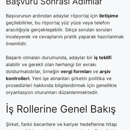
Başvuru Sonrası Adımlar
Başvurunun ardından adaylar röportaj için
iletişime
geçilebilirler, bu röportaj yüz yüze veya telefon
aracılığıyla gerçekleşebilir. Sıkça sorulan soruları
inceleyerek ve cevaplarını pratik yaparak hazırlanmak
önemlidir.
Başarılı olmaları durumunda, adaylar bir
iş teklifi
alabilir ve gerekli olan herhangi bir evrakı
doldurmalıdırlar, örneğin
vergi formları
ve
arşiv
kontrolleri
. Yeni işe alınanları şirketin politika ve
prosedürleri hakkında bilgilendirmek için genellikle
oryantasyon oturumları düzenlenmektedir.
İş Rollerine Genel Bakış
Şirket, farklı becerilere ve kariyer hedeflerine hitap