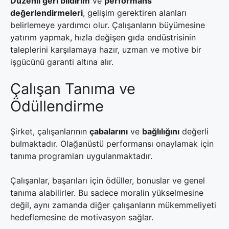
Düzenli geri bildirim
ve
performans
değerlendirmeleri
, gelişim gerektiren alanları
belirlemeye yardımcı olur. Çalışanların büyümesine
yatırım yapmak, hızla değişen gıda endüstrisinin
taleplerini karşılamaya hazır, uzman ve motive bir
işgücünü garanti altına alır.
Çalışan Tanıma ve
Ödüllendirme
Şirket, çalışanlarının
çabalarını
ve
bağlılığını
değerli
bulmaktadır. Olağanüstü performansı onaylamak için
tanıma programları uygulanmaktadır.
Çalışanlar, başarıları için ödüller, bonuslar ve genel
tanıma alabilirler. Bu sadece moralin yükselmesine
değil, aynı zamanda diğer çalışanların mükemmeliyeti
hedeflemesine de motivasyon sağlar.