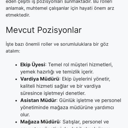
eden çeşitli iş pozisyonları sunmaktadır. Bu rolleri
anlamak, muhtemel çalışanlar için hayati önem arz
etmektedir.
Mevcut Pozisyonlar
İşte bazı önemli roller ve sorumluluklara bir göz
atalım:
Ekip Üyesi
: Temel rol müşteri hizmetleri,
yemek hazırlığı ve temizlik içerir.
Vardiya Müdürü
: Ekip üyelerini yönetir,
kaliteli hizmeti sağlar ve bir vardiya
süresince işletmeyi denetler.
Asistan Müdür
: Günlük işletme ve personel
yönetiminde mağaza müdürüne yardımcı
olur.
Mağaza Müdürü
: Satışlar, personel ve