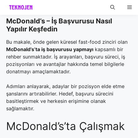
Skip
Me
to
content
McDonald’s – İş Başvurusu Nasıl
Yapılır Keşfedin
Bu makale, önde gelen küresel fast-food zinciri olan
McDonald’s’ta iş başvurusu yapmayı
kapsamlı bir
rehber sunmaktadır. İş arayanları, başvuru süreci, iş
pozisyonları ve avantajlar hakkında temel bilgilerle
donatmayı amaçlamaktadır.
Adımları anlayarak, adaylar bir pozisyon elde etme
şanslarını artırabilirler. Hedef, başvuru sürecini
basitleştirmek ve herkesin erişimine olanak
sağlamaktır.
McDonald’s’ta Çalışmak