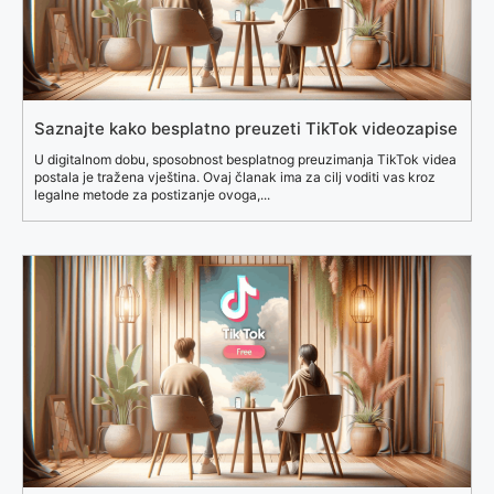
Saznajte kako besplatno preuzeti TikTok videozapise
U digitalnom dobu, sposobnost besplatnog preuzimanja TikTok videa
postala je tražena vještina. Ovaj članak ima za cilj voditi vas kroz
legalne metode za postizanje ovoga,...