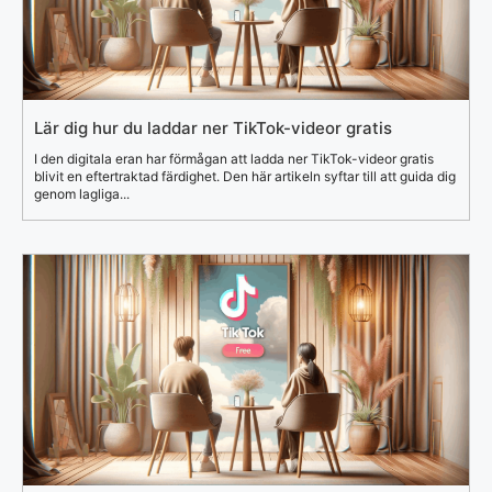
Lär dig hur du laddar ner TikTok-videor gratis
I den digitala eran har förmågan att ladda ner TikTok-videor gratis
blivit en eftertraktad färdighet. Den här artikeln syftar till att guida dig
genom lagliga...