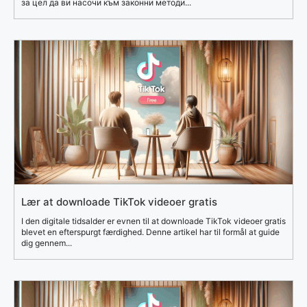
за цел да ви насочи към законни методи...
Lær at downloade TikTok videoer gratis
I den digitale tidsalder er evnen til at downloade TikTok videoer gratis
blevet en efterspurgt færdighed. Denne artikel har til formål at guide
dig gennem...