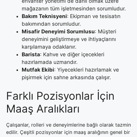
envanter yönetimi de dahil olmak üzere
mağazanın tüm işletmesinden sorumludur.
Bakım Teknisyeni
: Ekipman ve tesisatın
bakımından sorumludur.
Misafir Deneyimi Sorumlusu
: Müşteri
deneyimini geliştirmeye ve ihtiyaçlarını
karşılamaya odaklanır.
Barista
: Kahve ve diğer içecekleri
hazırlamada uzmandır.
Mutfak Ekibi
: Yiyecekleri hazırlamak ve
pişirmek için sahne arkasında çalışır.
Farklı Pozisyonlar İçin
Maaş Aralıkları
Çalışanlar, rolleri ve deneyimlerine bağlı olarak tazmin
edilir. Çeşitli pozisyonlar için maaş aralığının genel bir