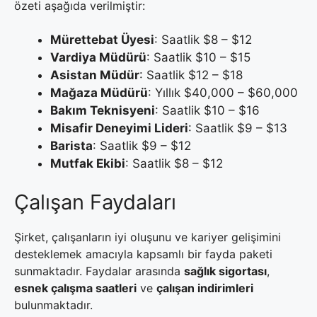
özeti aşağıda verilmiştir:
Mürettebat Üyesi
: Saatlik $8 – $12
Vardiya Müdürü
: Saatlik $10 – $15
Asistan Müdür
: Saatlik $12 – $18
Mağaza Müdürü
: Yıllık $40,000 – $60,000
Bakım Teknisyeni
: Saatlik $10 – $16
Misafir Deneyimi Lideri
: Saatlik $9 – $13
Barista
: Saatlik $9 – $12
Mutfak Ekibi
: Saatlik $8 – $12
Çalışan Faydaları
Şirket, çalışanların iyi oluşunu ve kariyer gelişimini
desteklemek amacıyla kapsamlı bir fayda paketi
sunmaktadır. Faydalar arasında
sağlık sigortası
,
esnek çalışma saatleri
ve
çalışan indirimleri
bulunmaktadır.