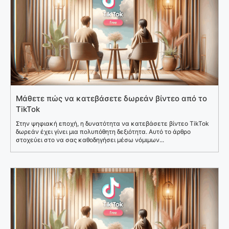
Μάθετε πώς να κατεβάσετε δωρεάν βίντεο από το
TikTok
Στην ψηφιακή εποχή, η δυνατότητα να κατεβάσετε βίντεο TikTok
δωρεάν έχει γίνει μια πολυπόθητη δεξιότητα. Αυτό το άρθρο
στοχεύει στο να σας καθοδηγήσει μέσω νόμιμων...