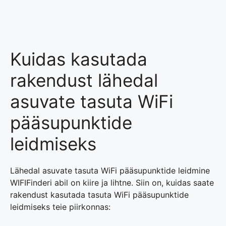
Kuidas kasutada
rakendust lähedal
asuvate tasuta WiFi
pääsupunktide
leidmiseks
Lähedal asuvate tasuta WiFi pääsupunktide leidmine
WIFIFinderi abil on kiire ja lihtne. Siin on, kuidas saate
rakendust kasutada tasuta WiFi pääsupunktide
leidmiseks teie piirkonnas: