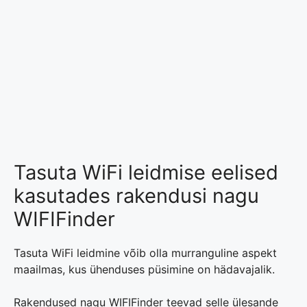
Tasuta WiFi leidmise eelised
kasutades rakendusi nagu
WIFIFinder
Tasuta WiFi leidmine võib olla murranguline aspekt
maailmas, kus ühenduses püsimine on hädavajalik.
Rakendused nagu WIFIFinder teevad selle ülesande