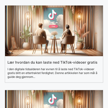
Lær hvordan du kan laste ned TikTok-videoer gratis
I den digitale tidsalderen har evnen til å laste ned TikTok-videoer
gratis blitt en ettertraktet ferdighet. Denne artikkelen har som mål å
guide deg gjennom...