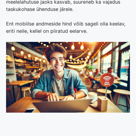
meelelahutuse jaoks kasvab, suureneb ka vajadus
taskukohase ühenduse järele.
Ent mobiilse andmeside hind võib sageli olla keelav,
eriti neile, kellel on piiratud eelarve.