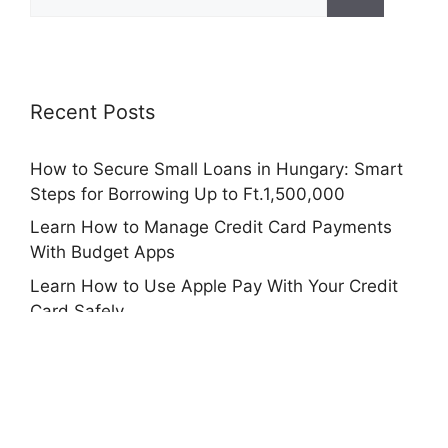
for:
Recent Posts
How to Secure Small Loans in Hungary: Smart
Steps for Borrowing Up to Ft.1,500,000
Learn How to Manage Credit Card Payments
With Budget Apps
Learn How to Use Apple Pay With Your Credit
Card Safely
How to Use Credit Karma to Track Your Credit
Score
Learn How to Unlock Hidden Perks With the
Amazon Credit Card