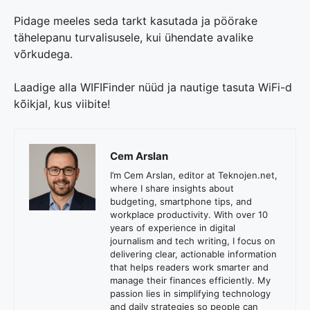
Pidage meeles seda tarkt kasutada ja pöörake
tähelepanu turvalisusele, kui ühendate avalike
võrkudega.
Laadige alla WIFIFinder nüüd ja nautige tasuta WiFi-d
kõikjal, kus viibite!
Cem Arslan
I’m Cem Arslan, editor at Teknojen.net,
where I share insights about
budgeting, smartphone tips, and
workplace productivity. With over 10
years of experience in digital
journalism and tech writing, I focus on
delivering clear, actionable information
that helps readers work smarter and
manage their finances efficiently. My
passion lies in simplifying technology
and daily strategies so people can