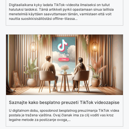
Digitaaliaikana kyky ladata TikTok-videoita ilmaiseksi on tullut
halutuksi taidoksi. Tämä artikkeli pyrkii opastamaan sinua laillisia
menetelmiä käyttäen saavuttamaan tämän, varmistaen että voit
nauttia suosikkisisällöstäsi offline-tilassa...
Saznajte kako besplatno preuzeti TikTok videozapise
U digitalnom dobu, sposobnost besplatnog preuzimanja TikTok videa
postala je tražena vještina. Ovaj članak ima za cilj voditi vas kroz
legalne metode za postizanje ovoga,...