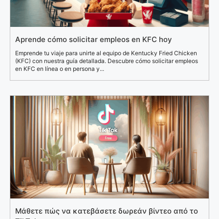
Aprende cómo solicitar empleos en KFC hoy
Emprende tu viaje para unirte al equipo de Kentucky Fried Chicken
(KFC) con nuestra guía detallada. Descubre cómo solicitar empleos
en KFC en línea o en persona y...
Μάθετε πώς να κατεβάσετε δωρεάν βίντεο από το