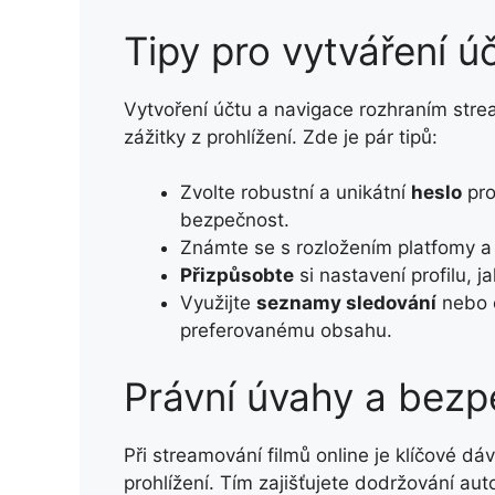
Tipy pro vytváření ú
Vytvoření účtu a navigace rozhraním str
zážitky z prohlížení. Zde je pár tipů:
Zvolte robustní a unikátní
heslo
pro
bezpečnost.
Známte se s rozložením platfomy a s
Přizpůsobte
si nastavení profilu, ja
Využijte
seznamy sledování
nebo o
preferovanému obsahu.
Právní úvahy a bez
Při streamování filmů online je klíčové 
prohlížení. Tím zajišťujete dodržování au