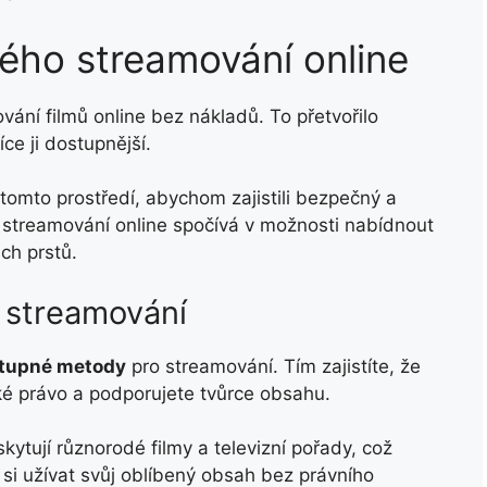
ného streamování online
vání filmů online bez nákladů. To přetvořilo
ce ji dostupnější.
tomto prostředí, abychom zajistili bezpečný a
o streamování online spočívá v možnosti nabídnout
ch prstů.
 streamování
stupné metody
pro streamování. Tím zajistíte, že
ké právo a podporujete tvůrce obsahu.
kytují různorodé filmy a televizní pořady, což
si užívat svůj oblíbený obsah bez právního