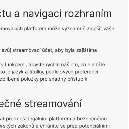
čtu a navigaci rozhraním
eamovacích platforem může významně zlepšit vaše
 svůj streamovací účet, aby byla zajištěna
 funkcemi, abyste rychle našli to, co hledáte.
ko je jazyk a titulky, podle svých preferencí.
blíbené položky pro snadný přístup k
pečné streamování
dávat přednost legálním platforem a bezpečnému
torských zákonů a chráníte se před potenciálními