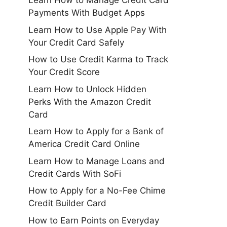
Learn How to Manage Credit Card
Payments With Budget Apps
Learn How to Use Apple Pay With
Your Credit Card Safely
How to Use Credit Karma to Track
Your Credit Score
Learn How to Unlock Hidden
Perks With the Amazon Credit
Card
Learn How to Apply for a Bank of
America Credit Card Online
Learn How to Manage Loans and
Credit Cards With SoFi
How to Apply for a No-Fee Chime
Credit Builder Card
How to Earn Points on Everyday