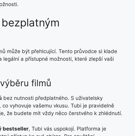
ožnosti.
a bezplatným
mů může být přehlcující. Tento průvodce si klade
 legální a přístupné možnosti, které zlepší vaši
 výběru filmů
ů
bez nutnosti předplatného. S uživatelsky
, co vyhovuje vašemu vkusu. Tubi je pravidelně
e, že budete mít vždy něco čerstvého k zhlédnutí.
 bestseller
, Tubi vás uspokojí. Platforma je