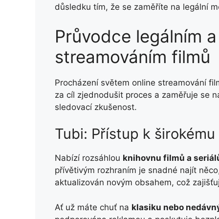
důsledku tím, že se zaměříte na legální m
Průvodce legálním 
streamováním filmů
Procházení světem online streamování fil
za cíl zjednodušit proces a zaměřuje se na
sledovací zkušenost.
Tubi: Přístup k širokému
Nabízí rozsáhlou
knihovnu filmů a seriál
přívětivým rozhraním je snadné najít něco
aktualizován novým obsahem, což zajišťuj
Ať už máte chuť na
klasiku nebo nedávný