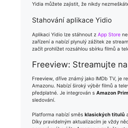
Yidia můžete zajistit, že nikdy nezmeškát
Stahování aplikace Yidio
Aplikaci Yidio lze stáhnout z
App Store
ne
zařízení a nabízí plynulý zážitek ze strea
začít prohlížet rozsáhlou sbírku filmů a te
Freeview: Streamujte n
Freeview, dříve známý jako IMDb TV, je 
Amazonu. Nabízí široký výběr filmů a telev
předplatné. Je integrován s
Amazon Prim
sledování.
Platforma nabízí směs
klasických titulů
Díky pravidelným aktualizacím je vždy ně