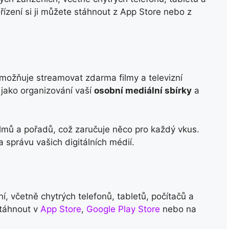
ařízení si ji můžete stáhnout z App Store nebo z
umožňuje streamovat zdarma filmy a televizní
jako organizování vaší
osobní mediální sbírky
a
ilmů a pořadů, což zaručuje něco pro každý vkus.
 správu vašich digitálních médií.
ní, včetně chytrých telefonů, tabletů, počítačů a
 stáhnout v
App Store
,
Google Play Store
nebo na