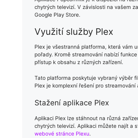
chytrých televizí. V závislosti na vašem z
Google Play Store.
Využití služby Plex
Plex je všestranná platforma, která vám 
pořady. Kromě streamování nabízí funkce 
přístup k obsahu z různých zařízení.
Tato platforma poskytuje vybraný výběr f
Plex je komplexní řešení pro streamování a
Stažení aplikace Plex
Aplikaci Plex lze stáhnout na různá zaříze
chytrých televizí. Aplikaci můžete najít a
webové stránce Plexu
.