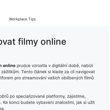
Workplace Tips
ovat filmy online
 online
prudce vzrostla v digitální době, nabízí
 zážitkům. Tento článek si klade za cíl navigovat
atforem pro streamování vašich oblíbených filmů
rů po specializované platformy, zajistíme,
Ke konci budete vybaveni znalostmi, jak si užít
ma.