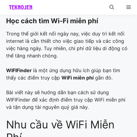
Skip
Me
to
content
Học cách tìm Wi-Fi miễn phí
Trong thế giới kết nối ngày nay, việc duy trì kết nối
internet là cần thiết cho việc giao tiếp và các công
việc hàng ngày. Tuy nhiên, chi phí dữ liệu di động có
thể tăng nhanh chóng.
WIFIFinder
là một ứng dụng hữu ích giúp bạn tìm
thấy các điểm truy cập
WiFi miễn phí
gần đó.
Bài viết này sẽ hướng dẫn bạn cách sử dụng
WIFIFinder để xác định điểm truy cập WiFi miễn phí
và tận dụng tài nguyên quý giá này.
Nhu cầu về WiFi Miễn