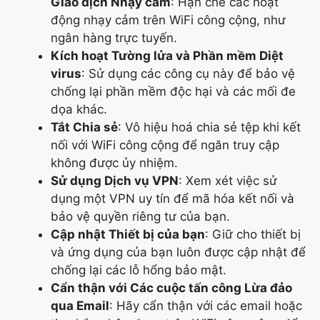
Giao dịch Nhạy cảm
: Hạn chế các hoạt
động nhạy cảm trên WiFi công cộng, như
ngân hàng trực tuyến.
Kích hoạt Tường lửa và Phần mềm Diệt
virus
: Sử dụng các công cụ này để bảo vệ
chống lại phần mềm độc hại và các mối đe
dọa khác.
Tắt Chia sẻ
: Vô hiệu hoá chia sẻ tệp khi kết
nối với WiFi công cộng để ngăn truy cập
không được ủy nhiệm.
Sử dụng Dịch vụ VPN
: Xem xét việc sử
dụng một VPN uy tín để mã hóa kết nối và
bảo vệ quyền riêng tư của bạn.
Cập nhật Thiết bị của bạn
: Giữ cho thiết bị
và ứng dụng của bạn luôn được cập nhật để
chống lại các lỗ hổng bảo mật.
Cẩn thận với Các cuộc tấn công Lừa đảo
qua Email
: Hãy cẩn thận với các email hoặc