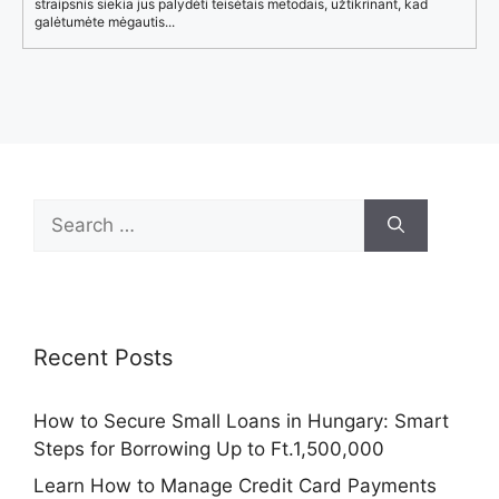
straipsnis siekia jus palydėti teisėtais metodais, užtikrinant, kad
galėtumėte mėgautis...
Search
for:
Recent Posts
How to Secure Small Loans in Hungary: Smart
Steps for Borrowing Up to Ft.1,500,000
Learn How to Manage Credit Card Payments