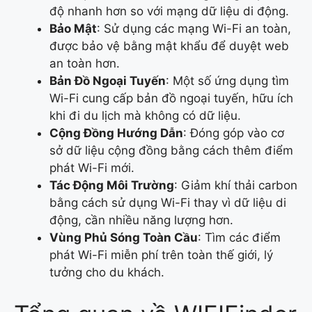
độ nhanh hơn so với mạng dữ liệu di động.
Bảo Mật
: Sử dụng các mạng Wi-Fi an toàn,
được bảo vệ bằng mật khẩu để duyệt web
an toàn hơn.
Bản Đồ Ngoại Tuyến
: Một số ứng dụng tìm
Wi-Fi cung cấp bản đồ ngoại tuyến, hữu ích
khi đi du lịch mà không có dữ liệu.
Cộng Đồng Hướng Dẫn
: Đóng góp vào cơ
sở dữ liệu cộng đồng bằng cách thêm điểm
phát Wi-Fi mới.
Tác Động Môi Trường
: Giảm khí thải carbon
bằng cách sử dụng Wi-Fi thay vì dữ liệu di
động, cần nhiều năng lượng hơn.
Vùng Phủ Sóng Toàn Cầu
: Tìm các điểm
phát Wi-Fi miễn phí trên toàn thế giới, lý
tưởng cho du khách.