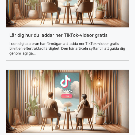
Lär dig hur du laddar ner TikTok-videor gratis
I den digitala eran har förmågan att ladda ner TikTok-videor gratis
blivit en eftertraktad färdighet. Den här artikeln syftar till att guida dig
genom lagliga...