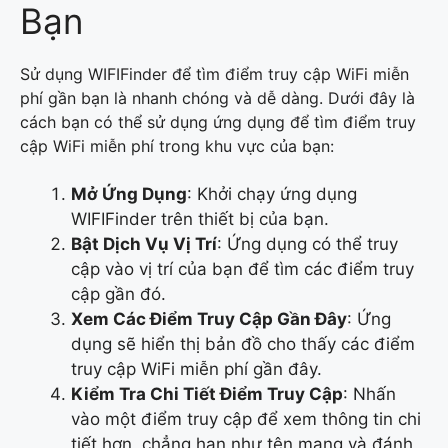
Bạn
Sử dụng WIFIFinder để tìm điểm truy cập WiFi miễn
phí gần bạn là nhanh chóng và dễ dàng. Dưới đây là
cách bạn có thể sử dụng ứng dụng để tìm điểm truy
cập WiFi miễn phí trong khu vực của bạn:
Mở Ứng Dụng
: Khởi chạy ứng dụng
WIFIFinder trên thiết bị của bạn.
Bật Dịch Vụ Vị Trí
: Ứng dụng có thể truy
cập vào vị trí của bạn để tìm các điểm truy
cập gần đó.
Xem Các Điểm Truy Cập Gần Đây
: Ứng
dụng sẽ hiển thị bản đồ cho thấy các điểm
truy cập WiFi miễn phí gần đây.
Kiểm Tra Chi Tiết Điểm Truy Cập
: Nhấn
vào một điểm truy cập để xem thông tin chi
tiết hơn, chẳng hạn như tên mạng và đánh