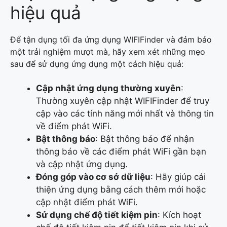
hiệu quả
Để tận dụng tối đa ứng dụng WIFIFinder và đảm bảo
một trải nghiệm mượt mà, hãy xem xét những mẹo
sau để sử dụng ứng dụng một cách hiệu quả:
Cập nhật ứng dụng thường xuyên
:
Thường xuyên cập nhật WIFIFinder để truy
cập vào các tính năng mới nhất và thông tin
về điểm phát WiFi.
Bật thông báo
: Bật thông báo để nhận
thông báo về các điểm phát WiFi gần bạn
và cập nhật ứng dụng.
Đóng góp vào cơ sở dữ liệu
: Hãy giúp cải
thiện ứng dụng bằng cách thêm mới hoặc
cập nhật điểm phát WiFi.
Sử dụng chế độ tiết kiệm pin
: Kích hoạt