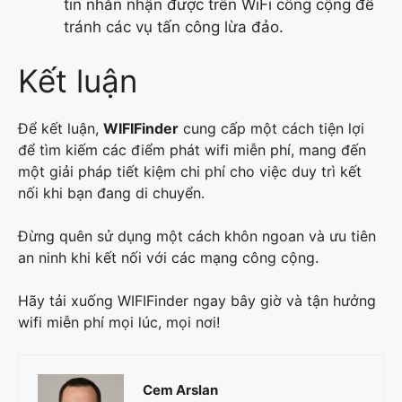
tin nhắn nhận được trên WiFi công cộng để
tránh các vụ tấn công lừa đảo.
Kết luận
Để kết luận,
WIFIFinder
cung cấp một cách tiện lợi
để tìm kiếm các điểm phát wifi miễn phí, mang đến
một giải pháp tiết kiệm chi phí cho việc duy trì kết
nối khi bạn đang di chuyển.
Đừng quên sử dụng một cách khôn ngoan và ưu tiên
an ninh khi kết nối với các mạng công cộng.
Hãy tải xuống WIFIFinder ngay bây giờ và tận hưởng
wifi miễn phí mọi lúc, mọi nơi!
Cem Arslan