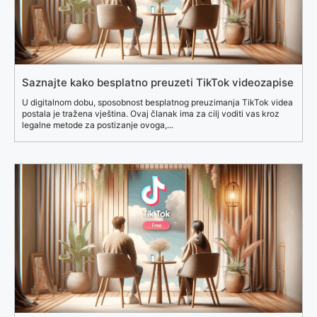
Saznajte kako besplatno preuzeti TikTok videozapise
U digitalnom dobu, sposobnost besplatnog preuzimanja TikTok videa
postala je tražena vještina. Ovaj članak ima za cilj voditi vas kroz
legalne metode za postizanje ovoga,...