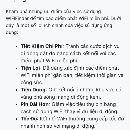
Khám phá những ưu điểm của việc sử dụng
WIFIFinder để tìm các điểm phát WiFi miễn phí. Dưới
đây là một số lợi ích chính của việc sử dụng ứng
dụng:
Tiết Kiệm Chi Phí
: Tránh các cước dịch vụ
di động đắt đỏ bằng cách kết nối với các
điểm phát WiFi miễn phí.
Tiện Lợi
: Dễ dàng xác định các điểm phát
WiFi miễn phí gần bạn, tiết kiệm thời gian và
công sức.
Tiện Dụng
: Giữ kết nối ở những khu vực có
vùng phủ sóng mạng di động kém.
Pin Dài Hơn
: Giảm việc tiêu thụ pin bằng
cách sử dụng WiFi thay vì dữ liệu di động.
Tốc Độ
: Kết nối WiFi thường cung cấp tốc độ
nhanh hơn so với mạng di động.