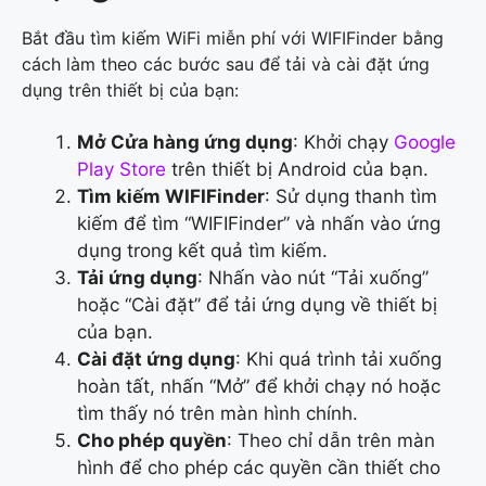
Bắt đầu tìm kiếm WiFi miễn phí với WIFIFinder bằng
cách làm theo các bước sau để tải và cài đặt ứng
dụng trên thiết bị của bạn:
Mở Cửa hàng ứng dụng
: Khởi chạy
Google
Play Store
trên thiết bị Android của bạn.
Tìm kiếm WIFIFinder
: Sử dụng thanh tìm
kiếm để tìm “WIFIFinder” và nhấn vào ứng
dụng trong kết quả tìm kiếm.
Tải ứng dụng
: Nhấn vào nút “Tải xuống”
hoặc “Cài đặt” để tải ứng dụng về thiết bị
của bạn.
Cài đặt ứng dụng
: Khi quá trình tải xuống
hoàn tất, nhấn “Mở” để khởi chạy nó hoặc
tìm thấy nó trên màn hình chính.
Cho phép quyền
: Theo chỉ dẫn trên màn
hình để cho phép các quyền cần thiết cho