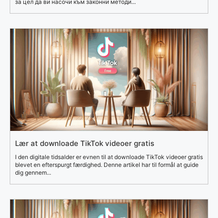
за цел да ви насочи към законни методи...
Lær at downloade TikTok videoer gratis
I den digitale tidsalder er evnen til at downloade TikTok videoer gratis
blevet en efterspurgt færdighed. Denne artikel har til formål at guide
dig gennem...