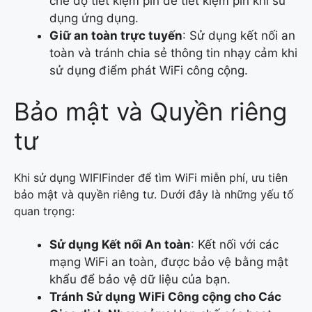
chế độ tiết kiệm pin để tiết kiệm pin khi sử
dụng ứng dụng.
Giữ an toàn trực tuyến
: Sử dụng kết nối an
toàn và tránh chia sẻ thông tin nhạy cảm khi
sử dụng điểm phát WiFi công cộng.
Bảo mật và Quyền riêng
tư
Khi sử dụng WIFIFinder để tìm WiFi miễn phí, ưu tiên
bảo mật và quyền riêng tư. Dưới đây là những yếu tố
quan trọng:
Sử dụng Kết nối An toàn
: Kết nối với các
mạng WiFi an toàn, được bảo vệ bằng mật
khẩu để bảo vệ dữ liệu của bạn.
Tránh Sử dụng WiFi Công cộng cho Các