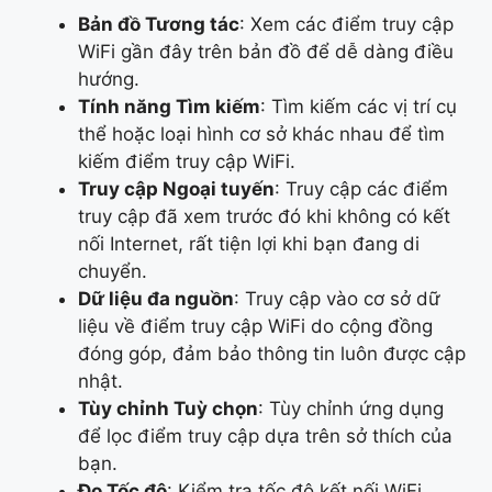
Bản đồ Tương tác
: Xem các điểm truy cập
WiFi gần đây trên bản đồ để dễ dàng điều
hướng.
Tính năng Tìm kiếm
: Tìm kiếm các vị trí cụ
thể hoặc loại hình cơ sở khác nhau để tìm
kiếm điểm truy cập WiFi.
Truy cập Ngoại tuyến
: Truy cập các điểm
truy cập đã xem trước đó khi không có kết
nối Internet, rất tiện lợi khi bạn đang di
chuyển.
Dữ liệu đa nguồn
: Truy cập vào cơ sở dữ
liệu về điểm truy cập WiFi do cộng đồng
đóng góp, đảm bảo thông tin luôn được cập
nhật.
Tùy chỉnh Tuỳ chọn
: Tùy chỉnh ứng dụng
để lọc điểm truy cập dựa trên sở thích của
bạn.
Đo Tốc độ
: Kiểm tra tốc độ kết nối WiFi