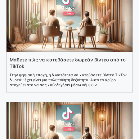
Μάθετε πώς να κατεβάσετε δωρεάν βίντεο από το
TikTok
Στην ψηφιακή εποχή, η δυνατότητα να κατεβάσετε βίντεο TikTok
δωρεάν έχει γίνει μια πολυπόθητη δεξιότητα. Αυτό το άρθρο
στοχεύει στο να σας καθοδηγήσει μέσω νόμιμων...