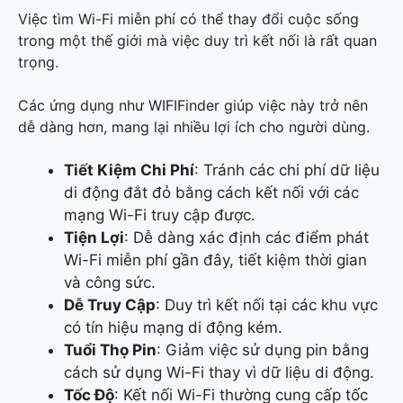
Việc tìm Wi-Fi miễn phí có thể thay đổi cuộc sống
trong một thế giới mà việc duy trì kết nối là rất quan
trọng.
Các ứng dụng như WIFIFinder giúp việc này trở nên
dễ dàng hơn, mang lại nhiều lợi ích cho người dùng.
Tiết Kiệm Chi Phí
: Tránh các chi phí dữ liệu
di động đắt đỏ bằng cách kết nối với các
mạng Wi-Fi truy cập được.
Tiện Lợi
: Dễ dàng xác định các điểm phát
Wi-Fi miễn phí gần đây, tiết kiệm thời gian
và công sức.
Dễ Truy Cập
: Duy trì kết nối tại các khu vực
có tín hiệu mạng di động kém.
Tuổi Thọ Pin
: Giảm việc sử dụng pin bằng
cách sử dụng Wi-Fi thay vì dữ liệu di động.
Tốc Độ
: Kết nối Wi-Fi thường cung cấp tốc