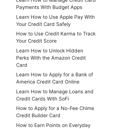
Learn How to Manage Credit Card
Payments With Budget Apps
Learn How to Use Apple Pay With
Your Credit Card Safely
How to Use Credit Karma to Track
Your Credit Score
Learn How to Unlock Hidden
Perks With the Amazon Credit
Card
Learn How to Apply for a Bank of
America Credit Card Online
Learn How to Manage Loans and
Credit Cards With SoFi
How to Apply for a No-Fee Chime
Credit Builder Card
How to Earn Points on Everyday