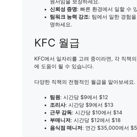
원서임을 보장하세요.
신뢰성 증명
: 빠른 환경에서 일할 수
팀워크 능력 강조
: 팀에서 일한 경험
명하세요.
KFC 월급
KFC에서 일자리를 고려 중이라면, 각 직책
에 도움이 될 수 있습니다.
다양한 직책의 전형적인 월급을 알아보세요.
팀원
: 시간당 $9에서 $12
조리사
: 시간당 $9에서 $13
근무 감독
: 시간당 $10에서 $14
부매니저
: 시간당 $12에서 $18
음식점 매니저
: 연간 $35,000에서 $5