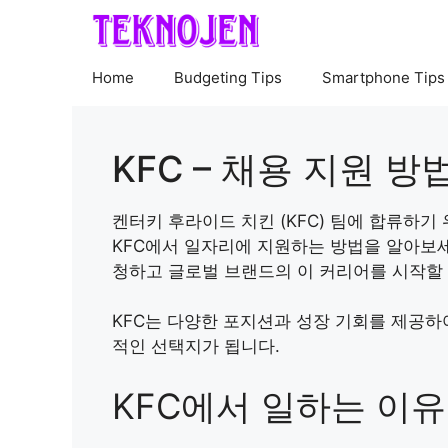
Skip
to
content
Home
Budgeting Tips
Smartphone Tips
KFC – 채용 지원 방
켄터키 후라이드 치킨 (KFC) 팀에 합류하기
KFC에서 일자리에 지원하는 방법을 알아보세
청하고 글로벌 브랜드의 이 커리어를 시작할 
KFC는 다양한 포지션과 성장 기회를 제공하
적인 선택지가 됩니다.
KFC에서 일하는 이유