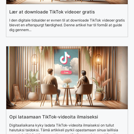
Lær at downloade TikTok videoer gratis
I den digitale tidsalder er evnen til at downloade TikTok videoer gratis
blevet en efterspurgt færdighed. Denne artikel har til formål at guide
dig gennem...
Opi lataamaan TikTok-videoita ilmaiseksi
Digitaaliaikana kyky ladata TikTok-videoita ilmaiseksi on tullut
halutuksi taidoksi. Tämä artikkeli pyrkii opastamaan sinua laillisia