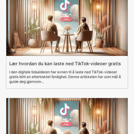
Lær hvordan du kan laste ned TikTok-videoer gratis
I den digitale tidsalderen har evnen til å laste ned TikTok-videoer
gratis blitt en ettertraktet ferdighet. Denne artikkelen har som mål å
guide deg gjennom...