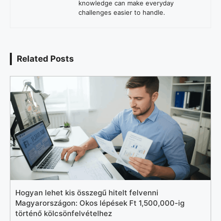
knowledge can make everyday
challenges easier to handle.
Related Posts
Hogyan lehet kis összegű hitelt felvenni
Magyarországon: Okos lépések Ft 1,500,000-ig
történő kölcsönfelvételhez