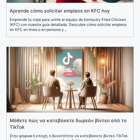
Aprende cómo solicitar empleos en KFC hoy
Emprende tu viaje para unirte al equipo de Kentucky Fried Chicken
(KFC) con nuestra guía detallada. Descubre cómo solicitar empleos
en KFC en línea o en persona y...
Μάθετε πώς να κατεβάσετε δωρεάν βίντεο από το
TikTok
Στην ψηφιακή εποχή, η δυνατότητα να κατεβάσετε βίντεο TikTok