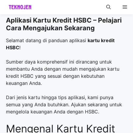
Skip
Me
to
content
Aplikasi Kartu Kredit HSBC – Pelajari
Cara Mengajukan Sekarang
Selamat datang di panduan aplikasi
kartu kredit
HSBC
!
Sumber daya komprehensif ini dirancang untuk
membantu Anda dengan mudah mengajukan kartu
kredit HSBC yang sesuai dengan kebutuhan
keuangan Anda.
Dari jenis kartu hingga tips aplikasi, kami punya
semua yang Anda butuhkan. Ajukan sekarang untuk
mengelola keuangan Anda dengan HSBC.
Mengenal Kartu Kredit