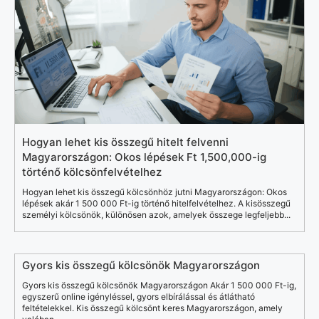
Hogyan lehet kis összegű hitelt felvenni
Magyarországon: Okos lépések Ft 1,500,000-ig
történő kölcsönfelvételhez
Hogyan lehet kis összegű kölcsönhöz jutni Magyarországon: Okos
lépések akár 1 500 000 Ft-ig történő hitelfelvételhez. A kisösszegű
személyi kölcsönök, különösen azok, amelyek összege legfeljebb...
Gyors kis összegű kölcsönök Magyarországon
Gyors kis összegű kölcsönök Magyarországon Akár 1 500 000 Ft-ig,
egyszerű online igényléssel, gyors elbírálással és átlátható
feltételekkel. Kis összegű kölcsönt keres Magyarországon, amely