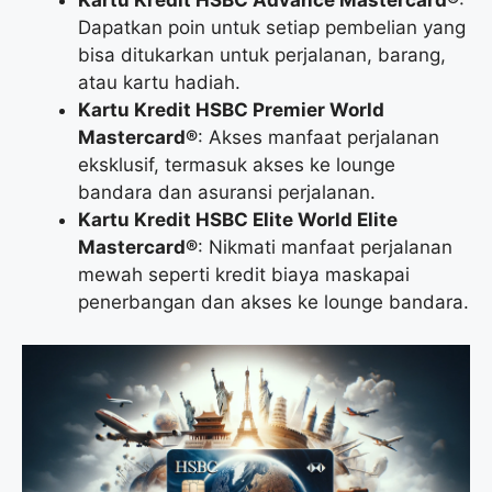
Kartu Kredit HSBC Advance Mastercard®
:
Dapatkan poin untuk setiap pembelian yang
bisa ditukarkan untuk perjalanan, barang,
atau kartu hadiah.
Kartu Kredit HSBC Premier World
Mastercard®
: Akses manfaat perjalanan
eksklusif, termasuk akses ke lounge
bandara dan asuransi perjalanan.
Kartu Kredit HSBC Elite World Elite
Mastercard®
: Nikmati manfaat perjalanan
mewah seperti kredit biaya maskapai
penerbangan dan akses ke lounge bandara.