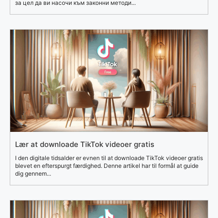
за цел да ви насочи към законни методи...
Lær at downloade TikTok videoer gratis
I den digitale tidsalder er evnen til at downloade TikTok videoer gratis
blevet en efterspurgt færdighed. Denne artikel har til formål at guide
dig gennem...