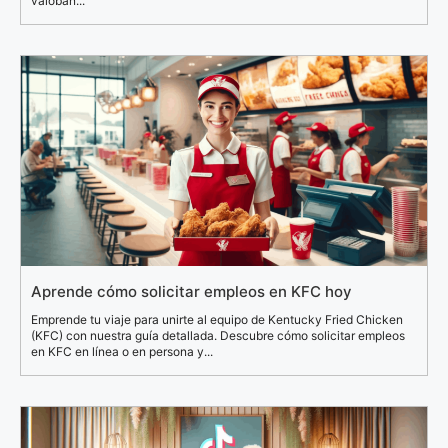
valóban...
Aprende cómo solicitar empleos en KFC hoy
Emprende tu viaje para unirte al equipo de Kentucky Fried Chicken
(KFC) con nuestra guía detallada. Descubre cómo solicitar empleos
en KFC en línea o en persona y...