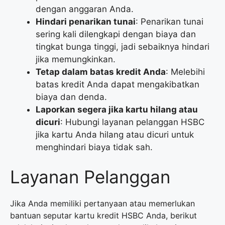
dengan anggaran Anda.
Hindari penarikan tunai
: Penarikan tunai
sering kali dilengkapi dengan biaya dan
tingkat bunga tinggi, jadi sebaiknya hindari
jika memungkinkan.
Tetap dalam batas kredit Anda
: Melebihi
batas kredit Anda dapat mengakibatkan
biaya dan denda.
Laporkan segera jika kartu hilang atau
dicuri
: Hubungi layanan pelanggan HSBC
jika kartu Anda hilang atau dicuri untuk
menghindari biaya tidak sah.
Layanan Pelanggan
Jika Anda memiliki pertanyaan atau memerlukan
bantuan seputar kartu kredit HSBC Anda, berikut