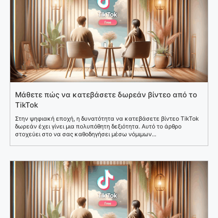
Μάθετε πώς να κατεβάσετε δωρεάν βίντεο από το
TikTok
Στην ψηφιακή εποχή, η δυνατότητα να κατεβάσετε βίντεο TikTok
δωρεάν έχει γίνει μια πολυπόθητη δεξιότητα. Αυτό το άρθρο
στοχεύει στο να σας καθοδηγήσει μέσω νόμιμων...