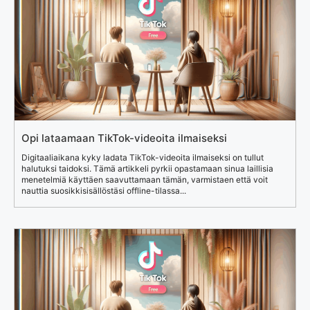
Opi lataamaan TikTok-videoita ilmaiseksi
Digitaaliaikana kyky ladata TikTok-videoita ilmaiseksi on tullut
halutuksi taidoksi. Tämä artikkeli pyrkii opastamaan sinua laillisia
menetelmiä käyttäen saavuttamaan tämän, varmistaen että voit
nauttia suosikkisisällöstäsi offline-tilassa...