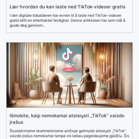
Lær hvordan du kan laste ned TikTok-videoer gratis
I den digitale tidsalderen har evnen til å laste ned TikTok-videoer
gratis blitt en ettertraktet ferdighet. Denne artikkelen har som mål å
guide deg gjennom...
Išmokite, kaip nemokamai atsisiųsti „TikTok“ vaizdo
įrašus
Šiuolaikiniame skaitmeniniame amžiuje galimybė atsisiųsti „TikTok“
vaizdo įrašus nemokamai tampa vis labiau pageidaujama įgūdžiu. Šis