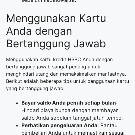
sebelum kadaluwarsa.
Menggunakan Kartu
Anda dengan
Bertanggung Jawab
Menggunakan kartu kredit HSBC Anda dengan
bertanggung jawab sangat penting untuk
menghindari utang dan memaksimalkan manfaatnya.
Berikut adalah beberapa tips untuk penggunaan kartu
yang bertanggung jawab:
Bayar saldo Anda penuh setiap bulan
:
Hindari biaya bunga dengan membayar
saldo Anda sebelum tanggal jatuh tempo.
Perhatikan pengeluaran Anda
: Pantau
pembelian Anda untuk memastikan sesuai