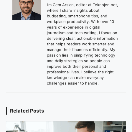
I’m Cem Arslan, editor at Teknojen.net,
where I share insights about
budgeting, smartphone tips, and
workplace productivity. With over 10
years of experience in digital
journalism and tech writing, I focus on
delivering clear, actionable information
that helps readers work smarter and
manage their finances efficiently. My
passion lies in simplifying technology
and daily strategies so people can
improve both their personal and
professional lives. I believe the right
knowledge can make everyday
challenges easier to handle.
Related Posts