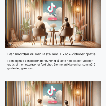
Lær hvordan du kan laste ned TikTok-videoer gratis
I den digitale tidsalderen har evnen til å laste ned TikTok-videoer
gratis blitt en ettertraktet ferdighet. Denne artikkelen har som mål å
guide deg gjennom...