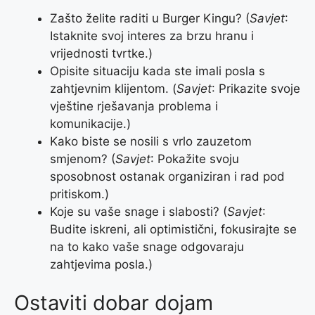
Zašto želite raditi u Burger Kingu? (
Savjet
:
Istaknite svoj interes za brzu hranu i
vrijednosti tvrtke.)
Opisite situaciju kada ste imali posla s
zahtjevnim klijentom. (
Savjet
: Prikazite svoje
vještine rješavanja problema i
komunikacije.)
Kako biste se nosili s vrlo zauzetom
smjenom? (
Savjet
: Pokažite svoju
sposobnost ostanak organiziran i rad pod
pritiskom.)
Koje su vaše snage i slabosti? (
Savjet
:
Budite iskreni, ali optimistični, fokusirajte se
na to kako vaše snage odgovaraju
zahtjevima posla.)
Ostaviti dobar dojam