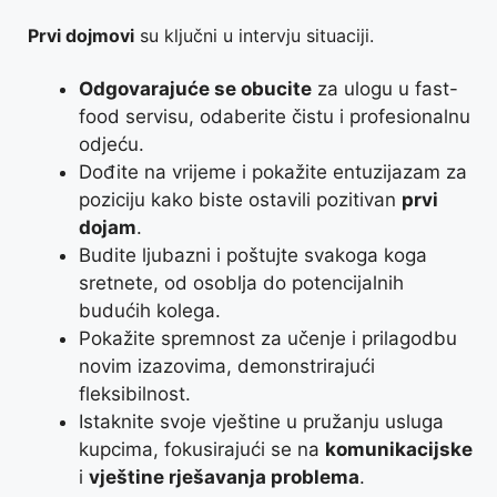
Prvi dojmovi
su ključni u intervju situaciji.
Odgovarajuće se obucite
za ulogu u fast-
food servisu, odaberite čistu i profesionalnu
odjeću.
Dođite na vrijeme i pokažite entuzijazam za
poziciju kako biste ostavili pozitivan
prvi
dojam
.
Budite ljubazni i poštujte svakoga koga
sretnete, od osoblja do potencijalnih
budućih kolega.
Pokažite spremnost za učenje i prilagodbu
novim izazovima, demonstrirajući
fleksibilnost.
Istaknite svoje vještine u pružanju usluga
kupcima, fokusirajući se na
komunikacijske
i
vještine rješavanja problema
.