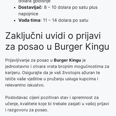
dolara godišnje
Dostavljač
: 8 – 10 dolara po satu plus
napojnice
Vođa tima
: 11 – 14 dolara po satu
Zaključni uvidi o prijavi
za posao u Burger Kingu
Prijavljivanje za posao u
Burger Kingu
je
jednostavno i otvara vrata brojnim mogućnostima za
karijeru. Osigurajte da je vaš životopis ažuran te
ističe vaše vještine u pružanju usluga kupcima i
relevantno iskustvo.
Poslodavac cijeni pozitivan stav i spremnost za
učenje, kvalitete koje bi trebale zasjati u vašoj prijavi
i razgovoru za posao.