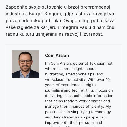
Započnite svoje putovanje u brzoj prehrambenoj
industriji s Burger Kingom, gdje rast i zadovoljstvo
poslom idu ruku pod ruku. Ovaj pristup poboljšava
vaše izglede za karijeru i integrira vas u dinamičnu
radnu kulturu usmjerenu na razvoj i izvrsnost.
Cem Arslan
I’m Cem Arslan, editor at Teknojen.net,
where I share insights about
budgeting, smartphone tips, and
workplace productivity. With over 10
years of experience in digital
journalism and tech writing, I focus on
delivering clear, actionable information
that helps readers work smarter and
manage their finances efficiently. My
passion lies in simplifying technology
and daily strategies so people can
improve both their personal and