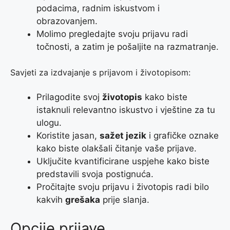
podacima, radnim iskustvom i
obrazovanjem.
Molimo pregledajte svoju prijavu radi
točnosti, a zatim je pošaljite na razmatranje.
Savjeti za izdvajanje s prijavom i životopisom:
Prilagodite svoj
životopis
kako biste
istaknuli relevantno iskustvo i vještine za tu
ulogu.
Koristite jasan,
sažet jezik
i grafičke oznake
kako biste olakšali čitanje vaše prijave.
Uključite kvantificirane uspjehe kako biste
predstavili svoja postignuća.
Pročitajte svoju prijavu i životopis radi bilo
kakvih
grešaka
prije slanja.
Opcije prijave