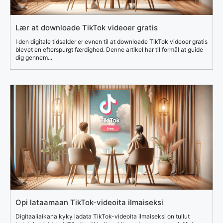
Lær at downloade TikTok videoer gratis
I den digitale tidsalder er evnen til at downloade TikTok videoer gratis
blevet en efterspurgt færdighed. Denne artikel har til formål at guide
dig gennem...
Opi lataamaan TikTok-videoita ilmaiseksi
Digitaaliaikana kyky ladata TikTok-videoita ilmaiseksi on tullut