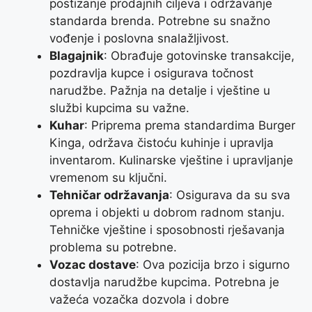
postizanje prodajnih ciljeva i održavanje
standarda brenda. Potrebne su snažno
vođenje i poslovna snalažljivost.
Blagajnik
: Obrađuje gotovinske transakcije,
pozdravlja kupce i osigurava točnost
narudžbe. Pažnja na detalje i vještine u
službi kupcima su važne.
Kuhar
: Priprema prema standardima Burger
Kinga, održava čistoću kuhinje i upravlja
inventarom. Kulinarske vještine i upravljanje
vremenom su ključni.
Tehničar održavanja
: Osigurava da su sva
oprema i objekti u dobrom radnom stanju.
Tehničke vještine i sposobnosti rješavanja
problema su potrebne.
Vozac dostave
: Ova pozicija brzo i sigurno
dostavlja narudžbe kupcima. Potrebna je
važeća vozačka dozvola i dobre