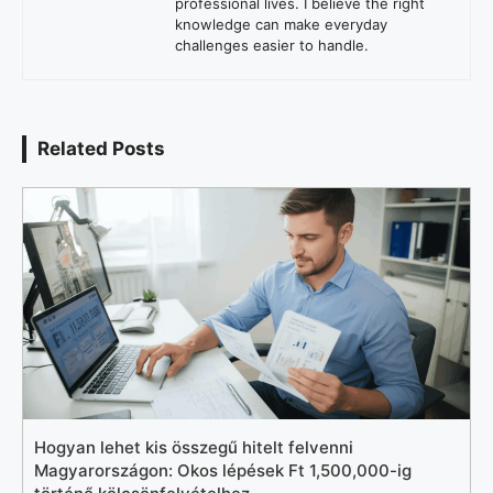
professional lives. I believe the right
knowledge can make everyday
challenges easier to handle.
Related Posts
Hogyan lehet kis összegű hitelt felvenni
Magyarországon: Okos lépések Ft 1,500,000-ig