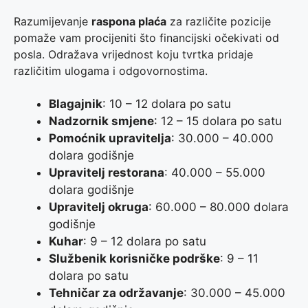
Razumijevanje
raspona plaća
za različite pozicije
pomaže vam procijeniti što financijski očekivati od
posla. Odražava vrijednost koju tvrtka pridaje
različitim ulogama i odgovornostima.
Blagajnik
: 10 – 12 dolara po satu
Nadzornik smjene
: 12 – 15 dolara po satu
Pomoćnik upravitelja
: 30.000 – 40.000
dolara godišnje
Upravitelj restorana
: 40.000 – 55.000
dolara godišnje
Upravitelj okruga
: 60.000 – 80.000 dolara
godišnje
Kuhar
: 9 – 12 dolara po satu
Službenik korisničke podrške
: 9 – 11
dolara po satu
Tehničar za održavanje
: 30.000 – 45.000