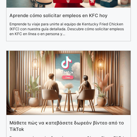
Aprende cómo solicitar empleos en KFC hoy
Emprende tu viaje para unirte al equipo de Kentucky Fried Chicken
(KFC) con nuestra guía detallada. Descubre cómo solicitar empleos
en KFC en línea o en persona y...
Μάθετε πώς να κατεβάσετε δωρεάν βίντεο από το
TikTok