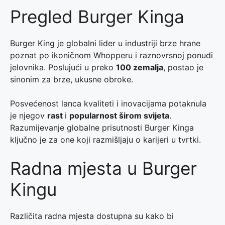
Pregled Burger Kinga
Burger King je globalni lider u industriji brze hrane
poznat po ikoničnom Whopperu i raznovrsnoj ponudi
jelovnika. Poslujući u preko
100 zemalja
, postao je
sinonim za brze, ukusne obroke.
Posvećenost lanca kvaliteti i inovacijama potaknula
je njegov
rast
i
popularnost širom svijeta
.
Razumijevanje globalne prisutnosti Burger Kinga
ključno je za one koji razmišljaju o karijeri u tvrtki.
Radna mjesta u Burger
Kingu
Različita radna mjesta dostupna su kako bi