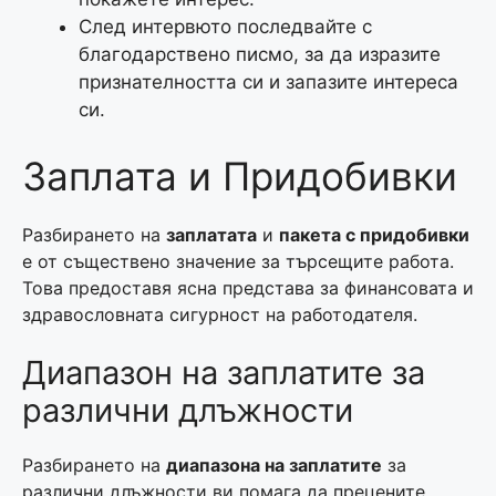
След интервюто последвайте с
благодарствено писмо, за да изразите
признателността си и запазите интереса
си.
Заплата и Придобивки
Разбирането на
заплатата
и
пакета с придобивки
е от съществено значение за търсещите работа.
Това предоставя ясна представа за финансовата и
здравословната сигурност на работодателя.
Диапазон на заплатите за
различни длъжности
Разбирането на
диапазона на заплатите
за
различни длъжности ви помага да прецените