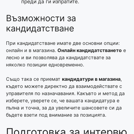
преди да ги изпратите.
Възможности за
кандидатстване
При кандидатстване имате две основни опции:
онлайн и в магазина.
Онлайн кандидатстването
е
лесно и ви позволява да кандидатствате за
няколко позиции едновременно.
Също така се приемат
кандидатури в магазина
,
където можете директно да взаимодействате с
управителя по назначавания. Какъвто и метод да
изберете, уверете се, че вашата кандидатура е
пълна и точна, за да увеличите шансовете си да
бъдете взети под внимание за позицията.
Подготовка за интервю