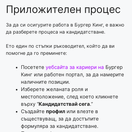
Приложителен процес
За да си осигурите работа в Бургер Кинг, е важно
да разберете процеса на кандидатстване.
Ето един по стъпки ръководител, който да ви
помогне да го преминете:
Посетете
уебсайта за кариери на
Бургер
Кинг или работен портал, за да намерите
наличните позиции.
Изберете желаната роля и
местоположение, след което кликнете
върху “
Кандидатствай сега
.”
Създайте
профил
или влезте в
съществуващ, за да достъпите
формуляра за кандидатстване.