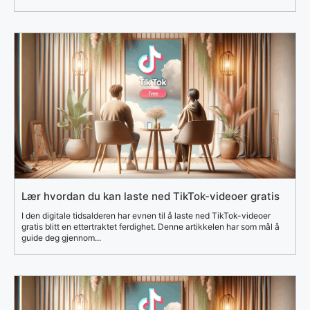
Lær hvordan du kan laste ned TikTok-videoer gratis
I den digitale tidsalderen har evnen til å laste ned TikTok-videoer
gratis blitt en ettertraktet ferdighet. Denne artikkelen har som mål å
guide deg gjennom...