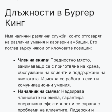
Длъжности в Бургер
Кинг
Има налични различни служби, които отговарят
на различни умения и кариерни амбиции. Ето
поглед върху някои от ключовите позиции:
Член на екипа
: Предностно място,
занимаващо се с приготвяне на храна,
обслужване на клиенти и поддържане на
чистотата. Изисква се работа в екип и
комуникационни умения.
Началник на смяна
: Надзирава
членовете на екипа, гарантира
оперативна ефективност и се справя с
проблеми на клиентите. Лидерски и