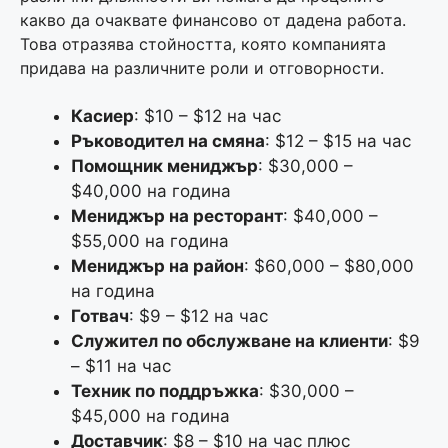
какво да очаквате финансово от дадена работа.
Това отразява стойността, която компанията
придава на различните роли и отговорности.
Касиер
: $10 – $12 на час
Ръководител на смяна
: $12 – $15 на час
Помощник мениджър
: $30,000 –
$40,000 на година
Мениджър на ресторант
: $40,000 –
$55,000 на година
Мениджър на район
: $60,000 – $80,000
на година
Готвач
: $9 – $12 на час
Служител по обслужване на клиенти
: $9
– $11 на час
Техник по поддръжка
: $30,000 –
$45,000 на година
Доставчик
: $8 – $10 на час плюс