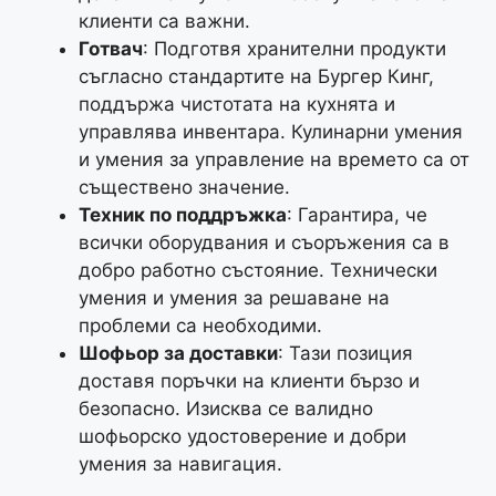
клиенти са важни.
Готвач
: Подготвя хранителни продукти
съгласно стандартите на Бургер Кинг,
поддържа чистотата на кухнята и
управлява инвентара. Кулинарни умения
и умения за управление на времето са от
съществено значение.
Техник по поддръжка
: Гарантира, че
всички оборудвания и съоръжения са в
добро работно състояние. Технически
умения и умения за решаване на
проблеми са необходими.
Шофьор за доставки
: Тази позиция
доставя поръчки на клиенти бързо и
безопасно. Изисква се валидно
шофьорско удостоверение и добри
умения за навигация.