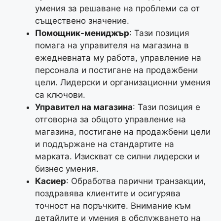
умения за решаване на проблеми са от
съществено значение.
Помощник-мениджър
: Тази позиция
помага на управителя на магазина в
ежедневната му работа, управление на
персонала и постигане на продажбени
цели. Лидерски и организационни умения
са ключови.
Управител на магазина
: Тази позиция е
отговорна за общото управление на
магазина, постигане на продажбени цели
и поддържане на стандартите на
марката. Изискват се силни лидерски и
бизнес умения.
Касиер
: Обработва парични транзакции,
поздравява клиентите и осигурява
точност на поръчките. Внимание към
детайлите и умения в обслужването на