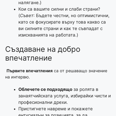
налягане.)
Кои са вашите силни и слаби страни?
(
Съвет
: Бъдете честни, но оптимистични,
като се фокусирате върху това какво са
ви силните страни и как те съвпадат с
изискванията на работата.)
Създаване на добро
впечатление
Първите впечатления
са от решаващо значение
на интервю.
Облечете се подходящо
за ролята в
занаятчийската услуга, избирайки чисти и
професионални дрехи.
Пристигнете навреме и покажете
ентусиазъм за позицията, за да