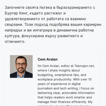
Започнете своята пътека в бързохранирането с
Бургер Кинг, където растежът и
удовлетворението от работата са взаимно
свързани. Този подход подобрява вашия кариерен
напредък и ви интегрира в динамична работна
култура, фокусирана върху развитието и
отличието.
Cem Arslan
I’m Cem Arslan, editor at Teknojen.net,
where I share insights about
budgeting, smartphone tips, and
workplace productivity. With over 10
years of experience in digital
journalism and tech writing, I focus on
delivering clear, actionable information
that helps readers work smarter and
manage their finances efficiently. My