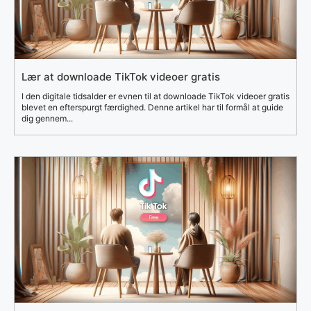
Lær at downloade TikTok videoer gratis
I den digitale tidsalder er evnen til at downloade TikTok videoer gratis
blevet en efterspurgt færdighed. Denne artikel har til formål at guide
dig gennem...