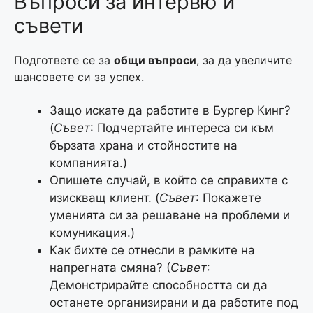
Въпроси за интервю и
съвети
Подгответе се за
общи въпроси
, за да увеличите
шансовете си за успех.
Защо искате да работите в Бургер Кинг?
(
Съвет
: Подчертайте интереса си към
бързата храна и стойностите на
компанията.)
Опишете случай, в който се справихте с
изискващ клиент. (
Съвет
: Покажете
уменията си за решаване на проблеми и
комуникация.)
Как бихте се отнесли в рамките на
напрегната смяна? (
Съвет
:
Демонстрирайте способността си да
останете организирани и да работите под