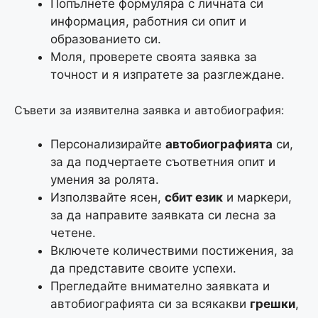
Попълнете формуляра с личната си
информация, работния си опит и
образованието си.
Моля, проверете своята заявка за
точност и я изпратете за разглеждане.
Съвети за изявителна заявка и автобиография:
Персонализирайте
автобиографията
си,
за да подчертаете съответния опит и
умения за ролята.
Използвайте ясен,
сбит език
и маркери,
за да направите заявката си лесна за
четене.
Включете количествими постижения, за
да представите своите успехи.
Прегледайте внимателно заявката и
автобиографията си за всякакви
грешки
,