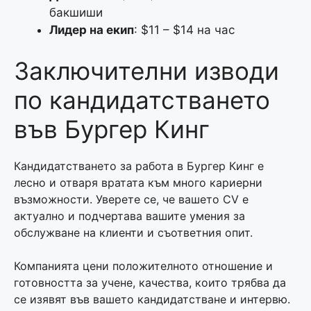
бакшиши
Лидер на екип
: $11 – $14 на час
Заключителни изводи
по кандидатстването
във Бургер Кинг
Кандидатстването за работа в Бургер Кинг е
лесно и отваря вратата към много кариерни
възможности. Уверете се, че вашето CV е
актуално и подчертава вашите умения за
обслужване на клиенти и съответния опит.
Компанията цени положителното отношение и
готовността за учене, качества, които трябва да
се изявят във вашето кандидатстване и интервю.